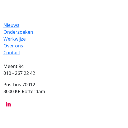
Nieuws
Onderzoeken
Werkwijze
Over ons
Contact
Meent 94
010 - 267 22 42
Postbus 70012
3000 KP Rotterdam