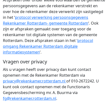
Afspraken over onder welke voorwaarden de gemeente
persoonsgegevens aan de rekenkamer verstrekt en
over hoe de rekenkamer deze verwerkt zijn vastgelegd
in het ‘
protocol verwerking persoonsgegevens
Rekenkamer Rotterdam- gemeente Rotterdam
‘. Ook
zijn er afspraken gemaakt over toegang voor de
rekenkamer tot digitale systemen van de gemeente
Rotterdam. Deze afspraken staan in het ‘
protocol
omgang Rekenkamer Rotterdam digitale
informatiesystemen
‘.
Vragen over privacy
Als u vragen heeft over privacy dan kunt contact
opnemen met de Rekenkamer Rotterdam via
privacy@rekenkamer.rotterdam.nl
of 010-2672242. U
kunt ook contact opnemen met de Functionaris
Gegevensbescherming mr. A. Buurma via
fg@rekenkamer.rotterdam.nl
.