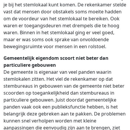
je bij het stemlokaal kunt komen.
De rekenkamer
stelde
vast dat
mensen
door obstakels soms
moeite hadden
om de voordeur van het stemlokaal te bereiken. Ook
waren er
toegangsdeuren
met
drempels die te hoog
waren. Binnen in het stemlokaal ging er veel goed,
maar er was soms ook sprake van onvoldoende
bewegingsruimte voor mensen in een rolstoel.
Gemeentelijk eigendom scoort niet beter dan
particuliere gebouwen
De gemeente is eigenaar van veel panden waarin
stemlokalen zitten.
Het viel de rekenkamer op dat
stembureaus in gebouwen
van
de gemeente niet beter
scoorden op toegankelijkheid dan
stembureaus
in
particuliere gebouwen
.
Juist doordat gemeentelijke
panden vaak ook een publieksfunctie hebben, is het
belangrijk deze gebreken aan te pakken.
D
e problemen
kunnen
snel verholpen worden met kleine
aanpassingen die eenvoudig zijn aan te brengen
, ziet