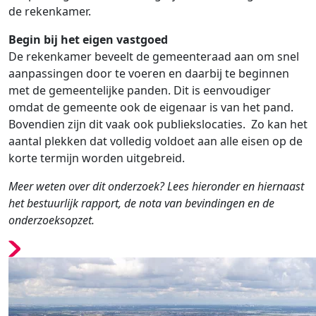
d
e rekenkamer
.
Begin bij het eigen vastgoed
De rekenkamer
beveelt de gemeenteraad aan
om
snel
aanpassingen
door
te
voeren
en daarbij te
beginnen
met de
gemeentelijk
e panden
.
Dit is eenvoudiger
omdat de gemeente ook de eigenaar is van het pand.
Bovendien zijn dit vaak ook publiekslocaties.
Zo
kan het
aantal
plekken
dat volledig voldoet aan alle eisen op de
korte termijn worden uitgebreid.
Meer weten over dit onderzoek? Lees hieronder en hiernaast
het bestuurlijk rapport, de nota van bevindingen en de
onderzoeksopzet.