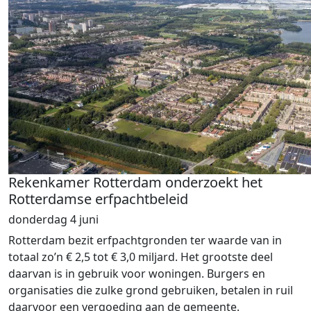
Rekenkamer Rotterdam onderzoekt het
Rotterdamse erfpachtbeleid
donderdag 4 juni
Rotterdam bezit erfpachtgronden ter waarde van in
totaal zo’n € 2,5 tot € 3,0 miljard. Het grootste deel
daarvan is in gebruik voor woningen. Burgers en
organisaties die zulke grond gebruiken, betalen in ruil
daarvoor een vergoeding aan de gemeente.