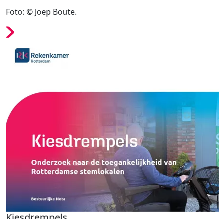
Foto: © Joep Boute.
Kiesdrempels